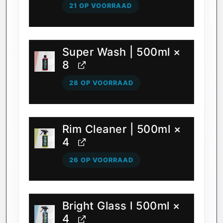
21 OP VOORRAAD
Super Wash | 500ml
×
8
28 OP VOORRAAD
Rim Cleaner | 500ml
×
4
26 OP VOORRAAD
Bright Glass l 500ml
×
4