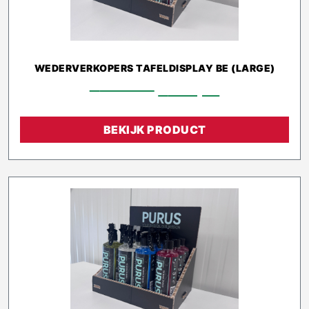
WEDERVERKOPERS TAFELDISPLAY BE (LARGE)
€
576,40
€
518,76
BEKIJK PRODUCT