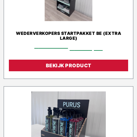
WEDERVERKOPERS STARTPAKKET BE (EXTRA
LARGE)
€
2.128,00
€
1.915,20
BEKIJK PRODUCT