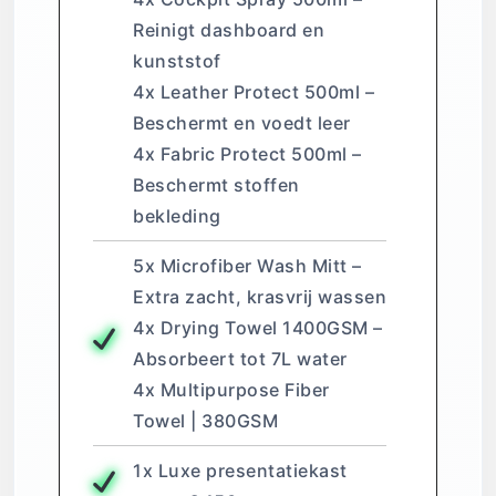
Reinigt dashboard en
kunststof
4x Leather Protect 500ml –
Beschermt en voedt leer
4x Fabric Protect 500ml –
Beschermt stoffen
bekleding
5x Microfiber Wash Mitt –
Extra zacht, krasvrij wassen
4x Drying Towel 1400GSM –
Absorbeert tot 7L water
4x Multipurpose Fiber
Towel | 380GSM
1x Luxe presentatiekast