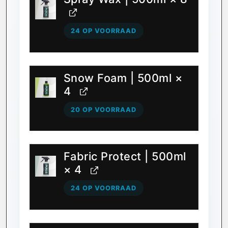
24 OP VOORRAAD
Snow Foam | 500ml
×
4
20 OP VOORRAAD
Fabric Protect | 500ml
× 4
24 OP VOORRAAD