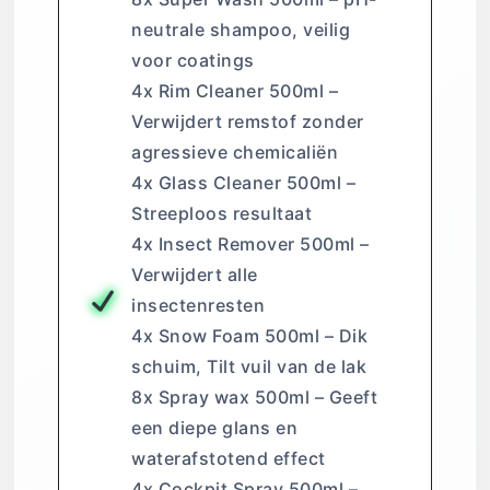
neutrale shampoo, veilig
voor coatings
4x Rim Cleaner 500ml –
Verwijdert remstof zonder
agressieve chemicaliën
4x Glass Cleaner 500ml –
Streeploos resultaat
4x Insect Remover 500ml –
Verwijdert alle
insectenresten
4x Snow Foam 500ml – Dik
schuim, Tilt vuil van de lak
8x Spray wax 500ml – Geeft
een diepe glans en
waterafstotend effect
4x Cockpit Spray 500ml –