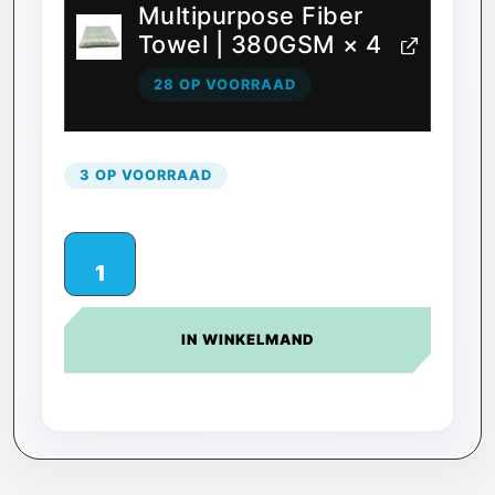
Multipurpose Fiber
Towel | 380GSM
× 4
28 OP VOORRAAD
3 OP VOORRAAD
IN WINKELMAND