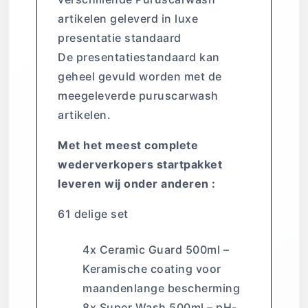
artikelen geleverd in luxe
presentatie standaard
De presentatiestandaard kan
geheel gevuld worden met de
meegeleverde puruscarwash
artikelen.
Met het meest complete
wederverkopers startpakket
leveren wij onder anderen :
61 delige set
4x Ceramic Guard 500ml –
Keramische coating voor
maandenlange bescherming
8x Super Wash 500ml – pH-