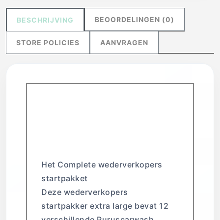
BEOORDELINGEN (0)
BESCHRIJVING
STORE POLICIES
AANVRAGEN
Wederverkopers
startpakket NL
(large)
Het Complete wederverkopers
startpakket
Deze wederverkopers
startpakker extra large bevat 12
verschillende Puruscarwash