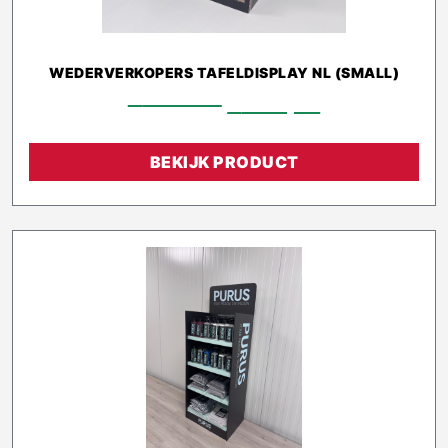
WEDERVERKOPERS TAFELDISPLAY NL (SMALL)
€
247,40
€
222,66
BEKIJK PRODUCT