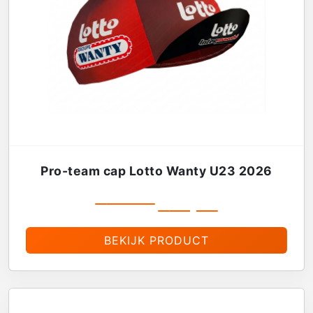
Pro-team cap Lotto Wanty U23 2026
€
19,99
€
16,99
BEKIJK PRODUCT