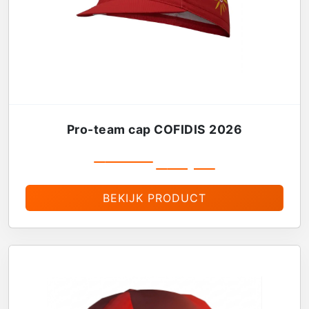
Pro-team cap COFIDIS 2026
€
19,99
€
16,99
BEKIJK PRODUCT