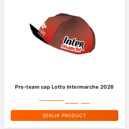
Pro-team cap Lotto Intermarche 2026
€
19,99
€
16,99
BEKIJK PRODUCT