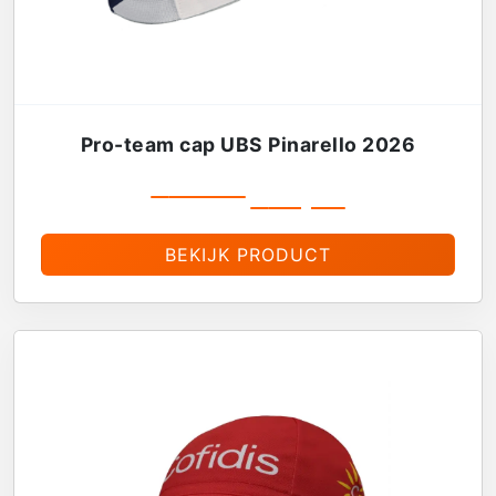
Pro-team cap UBS Pinarello 2026
€
19,99
€
16,99
BEKIJK PRODUCT