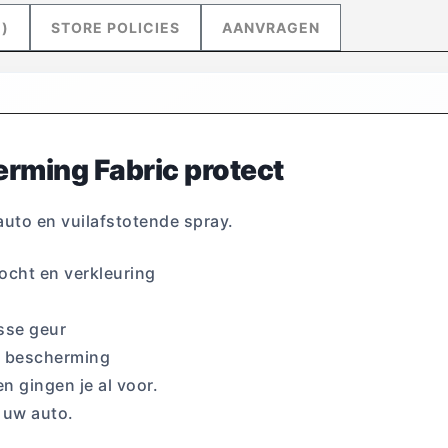
)
STORE POLICIES
AANVRAGEN
erming Fabric protect
uto en vuilafstotende spray.
ocht en verkleuring
isse geur
e bescherming
 gingen je al voor.
 uw auto.