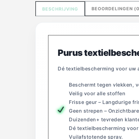
BEOORDELINGEN (0
BESCHRIJVING
Purus textielbesch
Dé textielbescherming voor uw a
Beschermt tegen vlekken, v
Veilig voor alle stoffen
Frisse geur – Langdurige fr
Geen strepen – Onzichtbar
Duizenden+ tevreden klanten
Dé textielbescherming voor
Vuilafstotende spray.