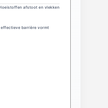
loeistoffen afstoot en vlekken
n effectieve barrière vormt