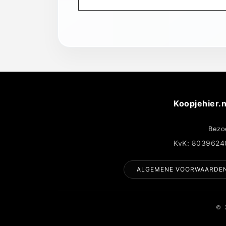
Koopjehier.n
Bezo
KvK: 8039624
ALGEMENE VOORWAARDE
© 