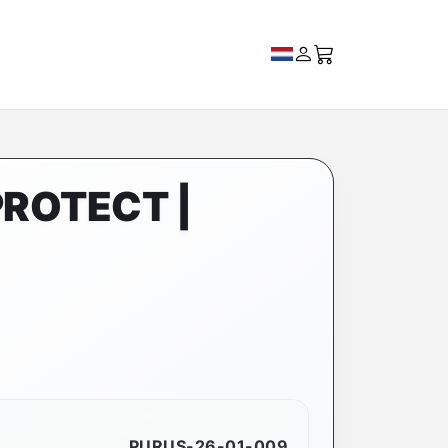
PROTECT |
PURUS-26-01-009