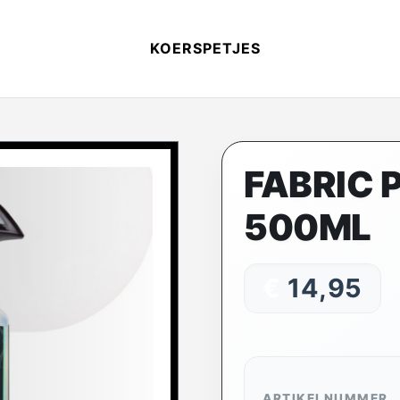
KOERSPETJES
FABRIC 
500ML
€
14,95
ARTIKELNUMMER