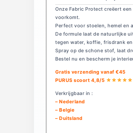
Onze Fabric Protect creëert een
voorkomt.
Perfect voor stoelen, hemel en 
De formule laat de natuurlijke ui
tegen water, koffie, frisdrank e
Spray op de schone stof, laat d
Bestel nu en bescherm je interie
Gratis verzending vanaf €45
PURUS scoort 4,8/5
Verkrijgbaar in :
– Nederland
– Belgie
– Duitsland