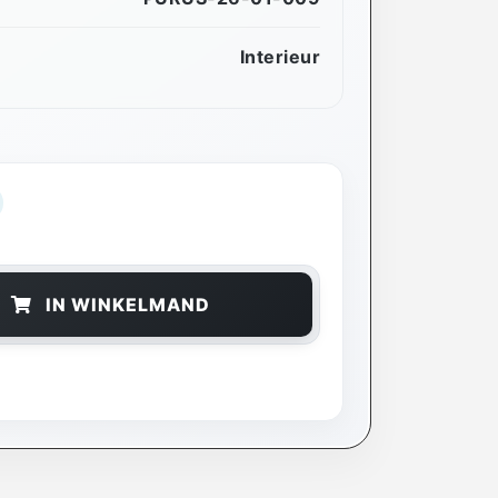
Interieur
IN WINKELMAND