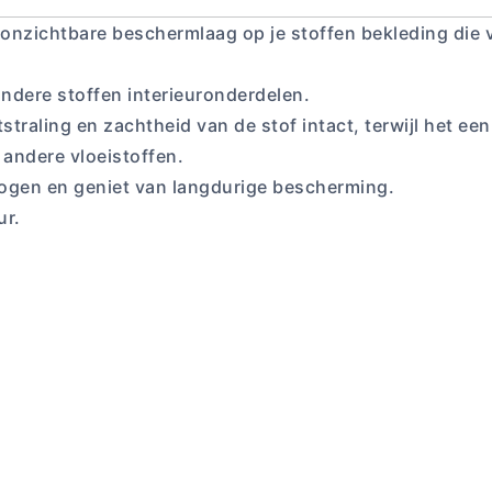
 onzichtbare beschermlaag op je stoffen bekleding die v
andere stoffen interieuronderdelen.
tstraling en zachtheid van de stof intact, terwijl het ee
n andere vloeistoffen.
rogen en geniet van langdurige bescherming.
ur.