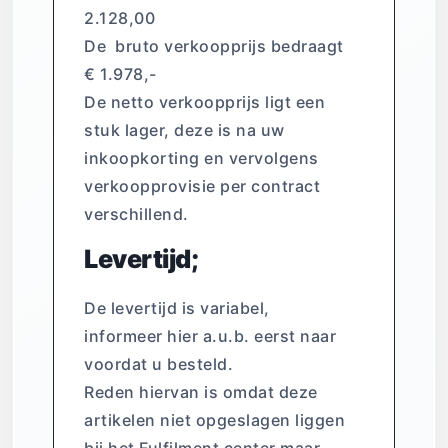
2.128,00
De bruto verkoopprijs bedraagt
€ 1.978,-
De netto verkoopprijs ligt een
stuk lager, deze is na uw
inkoopkorting en vervolgens
verkoopprovisie per contract
verschillend.
Levertijd;
De levertijd is variabel,
informeer hier a.u.b. eerst naar
voordat u besteld.
Reden hiervan is omdat deze
artikelen niet opgeslagen liggen
bij het Fulfilment center maar