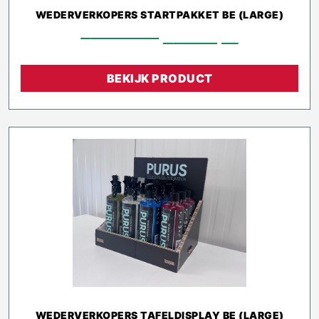
WEDERVERKOPERS STARTPAKKET BE (LARGE)
€
1.339,00
€
1.025,10
BEKIJK PRODUCT
WEDERVERKOPERS TAFELDISPLAY BE (LARGE)