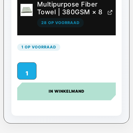
Multipurpose Fiber
Towel | 380GSM
× 8
28 OP VOORRAAD
1 OP VOORRAAD
IN WINKELMAND