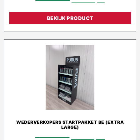
BEKIJK PRODUCT
WEDERVERKOPERS STARTPAKKET BE (EXTRA
LARGE)
€
2.128,00
€
1.915,20