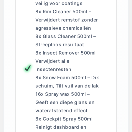
veilig voor coatings
8x Rim Cleaner 500ml –
Verwijdert remstof zonder
agressieve chemicaliën
8x Glass Cleaner 500ml –
Streeploos resultaat
8x Insect Remover 500ml –
Verwijdert alle
insectenresten
8x Snow Foam 500ml – Dik
schuim, Tilt vuil van de lak
16x Spray wax 500ml –
Geeft een diepe glans en
waterafstotend effect
8x Cockpit Spray 500ml –
Reinigt dashboard en