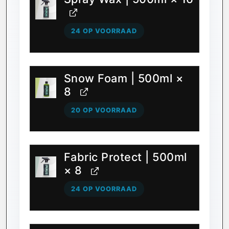
24 OP VOORRAAD
Snow Foam | 500ml
×
8
20 OP VOORRAAD
Fabric Protect | 500ml
× 8
24 OP VOORRAAD