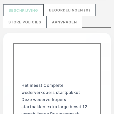
BEOORDELINGEN (0)
BESCHRIJVING
STORE POLICIES
AANVRAGEN
Wederverkopers
startpakket NL
(Extra large)
Het meest Complete
wederverkopers startpakket
Deze wederverkopers
startpakker extra large bevat 12
verschillende Puruscarwash