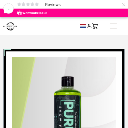
×
0
Reviews
-