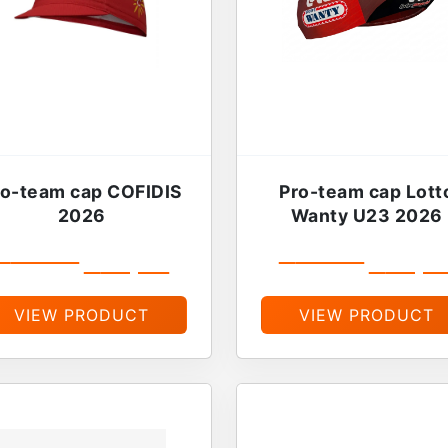
ro-team cap COFIDIS
Pro-team cap Lott
2026
Wanty U23 2026
€
19,99
€
16,99
€
19,99
€
16,9
VIEW PRODUCT
VIEW PRODUCT