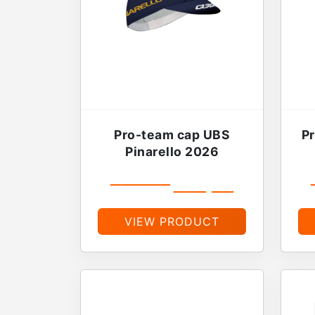
Pro-team cap UBS
P
Pinarello 2026
€
19,99
€
16,99
VIEW PRODUCT