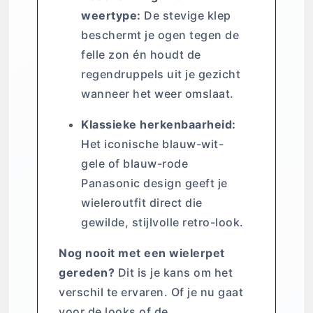
weertype:
De stevige klep
beschermt je ogen tegen de
felle zon én houdt de
regendruppels uit je gezicht
wanneer het weer omslaat.
Klassieke herkenbaarheid:
Het iconische blauw-wit-
gele of blauw-rode
Panasonic design geeft je
wieleroutfit direct die
gewilde, stijlvolle retro-look.
Nog nooit met een wielerpet
gereden?
Dit is je kans om het
verschil te ervaren. Of je nu gaat
voor de looks of de