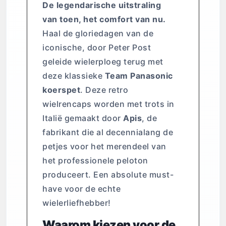
De legendarische uitstraling
van toen, het comfort van nu.
Haal de gloriedagen van de
iconische, door Peter Post
geleide wielerploeg terug met
deze klassieke
Team Panasonic
koerspet
. Deze retro
wielrencaps worden met trots in
Italië gemaakt door
Apis
, de
fabrikant die al decennialang de
petjes voor het merendeel van
het professionele peloton
produceert. Een absolute must-
have voor de echte
wielerliefhebber!
Waarom kiezen voor de