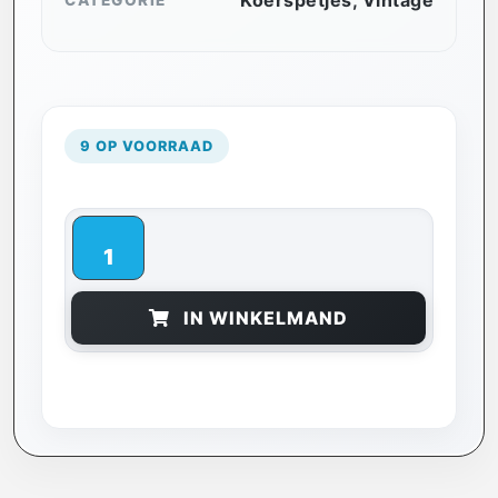
Koerspetjes
,
Vintage
CATEGORIE
9 OP VOORRAAD
IN WINKELMAND