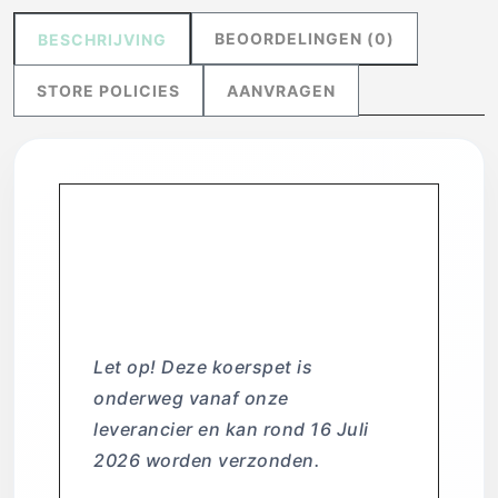
BEOORDELINGEN (0)
BESCHRIJVING
STORE POLICIES
AANVRAGEN
Prachtige Vintage
Wielerpet – Team
Panasonic
Let op! Deze koerspet is
onderweg vanaf onze
leverancier en kan rond 16 Juli
2026 worden verzonden.