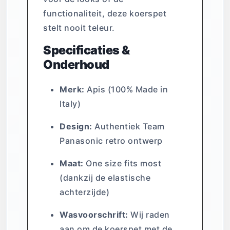
functionaliteit, deze koerspet
stelt nooit teleur.
Specificaties &
Onderhoud
Merk:
Apis (100% Made in
Italy)
Design:
Authentiek Team
Panasonic retro ontwerp
Maat:
One size fits most
(dankzij de elastische
achterzijde)
Wasvoorschrift:
Wij raden
aan om de koerspet met de