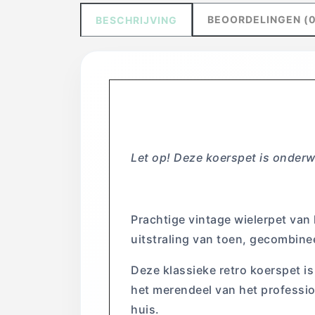
BEOORDELINGEN (0
BESCHRIJVING
Koerspet Tea
Let op! Deze koerspet is onder
Prachtige vintage wielerpet van
uitstraling van toen, gecombine
Deze klassieke retro koerspet i
het merendeel van het profession
huis.