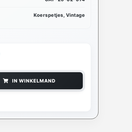
Koerspetjes
,
Vintage
IN WINKELMAND