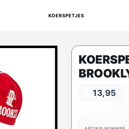
KOERSPETJES
KOERSPE
BROOKLY
€
13,95
ARTIKELNUMMER