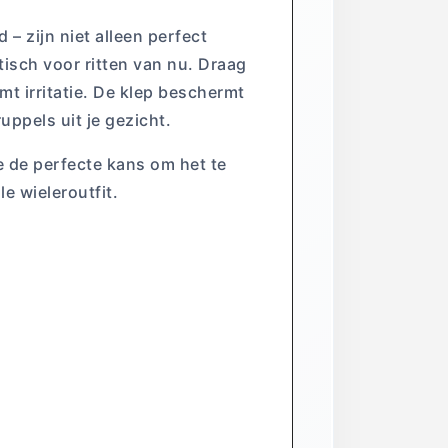
– zijn niet alleen perfect
tisch voor ritten van nu. Draag
t irritatie. De klep beschermt
ppels uit je gezicht.
e de perfecte kans om het te
le wieleroutfit.