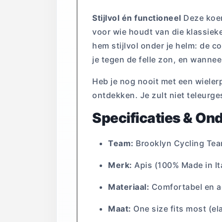
Stijlvol én functioneel
Deze koers
voor wie houdt van die klassieke
hem stijlvol onder je helm: de c
je tegen de felle zon, en wannee
Heb je nog nooit met een wieler
ontdekken. Je zult niet teleurges
Specificaties & On
Team:
Brooklyn Cycling Tea
Merk:
Apis (100% Made in It
Materiaal:
Comfortabel en a
Maat:
One size fits most (el