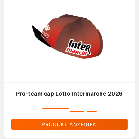
Pro-team cap Lotto Intermarche 2026
€
19,99
€
16,99
PRODUKT ANZEIGEN