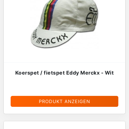
Koerspet / fietspet Eddy Merckx - Wit
€
13,95
PRODUKT ANZEIGEN