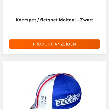
Koerspet / fietspet Molteni - Zwart
€
13,95
PRODUKT ANZEIGEN