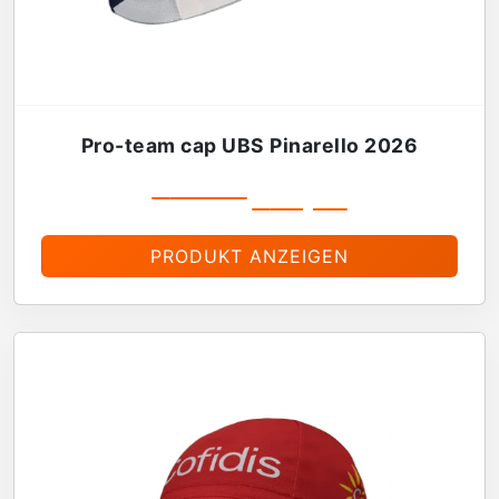
Pro-team cap UBS Pinarello 2026
€
19,99
€
16,99
PRODUKT ANZEIGEN