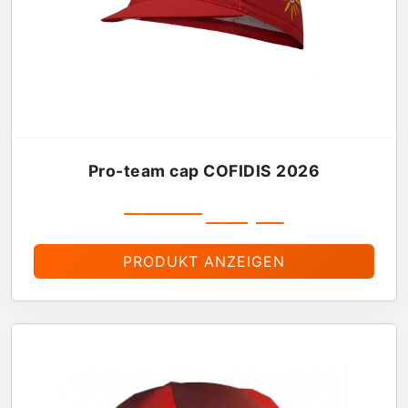
Pro-team cap COFIDIS 2026
€
19,99
€
16,99
PRODUKT ANZEIGEN