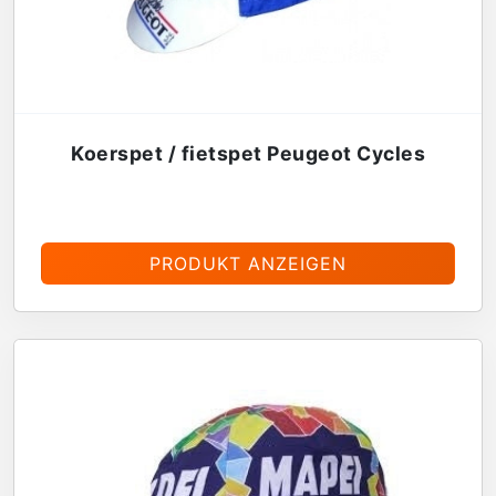
Koerspet / fietspet Peugeot Cycles
€
13,95
PRODUKT ANZEIGEN