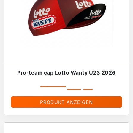
Pro-team cap Lotto Wanty U23 2026
€
19,99
€
16,99
PRODUKT ANZEIGEN