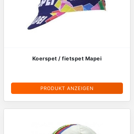
Koerspet / fietspet Mapei
€
13,95
PRODUKT ANZEIGEN