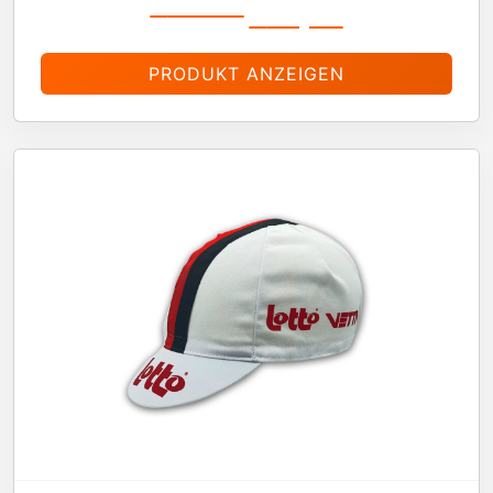
€
19,99
€
16,99
PRODUKT ANZEIGEN