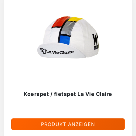
Koerspet / fietspet La Vie Claire
€
13,95
PRODUKT ANZEIGEN