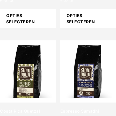
€
30,00
€
38,00
OPTIES
OPTIES
SELECTEREN
SELECTEREN
Costa Rica Quetzal
Espresso Samadhi