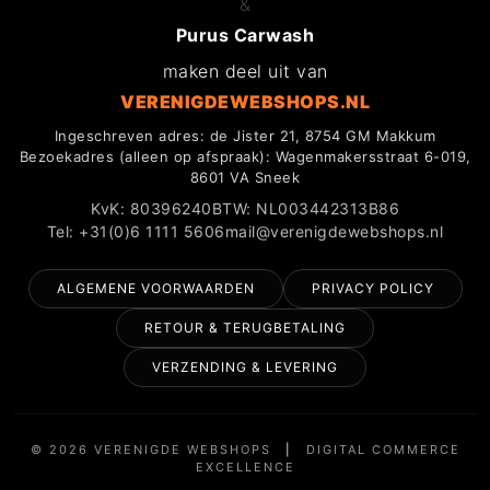
&
Purus Carwash
maken deel uit van
VERENIGDEWEBSHOPS.NL
Ingeschreven adres: de Jister 21, 8754 GM Makkum
Bezoekadres (alleen op afspraak): Wagenmakersstraat 6-019,
8601 VA Sneek
KvK: 80396240
BTW: NL003442313B86
Tel: +31(0)6 1111 5606
mail@verenigdewebshops.nl
ALGEMENE VOORWAARDEN
PRIVACY POLICY
RETOUR & TERUGBETALING
VERZENDING & LEVERING
© 2026 VERENIGDE WEBSHOPS
|
DIGITAL COMMERCE
EXCELLENCE