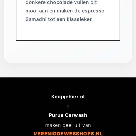
donkere chocolade vullen dit
mooi aan en maken de espresso
Samadhi tot een klassieker.
Koopjehier.nl
&
Purus Carwash
maken deel uit van
VERENIGDEWEBSHOPS.NL