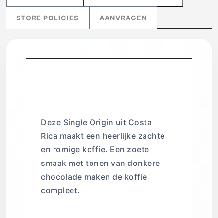
STORE POLICIES
AANVRAGEN
Costa Rica
Quetzal
Deze Single Origin uit Costa
Rica maakt een heerlijke zachte
en romige koffie. Een zoete
smaak met tonen van donkere
chocolade maken de koffie
compleet.
Ethiopie Baraka