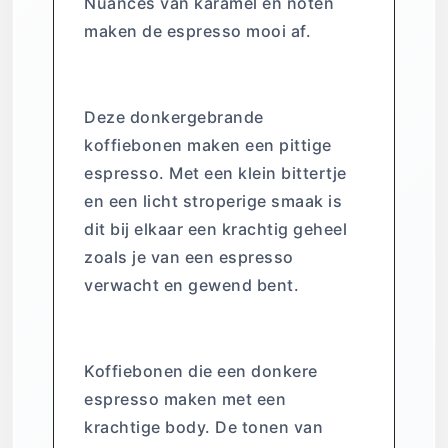
Nuances van karamel en noten
maken de espresso mooi af.
Espresso Sananda
Deze donkergebrande
koffiebonen maken een pittige
espresso. Met een klein bittertje
en een licht stroperige smaak is
dit bij elkaar een krachtig geheel
zoals je van een espresso
verwacht en gewend bent.
Espresso Samadhi
Koffiebonen die een donkere
espresso maken met een
krachtige body. De tonen van