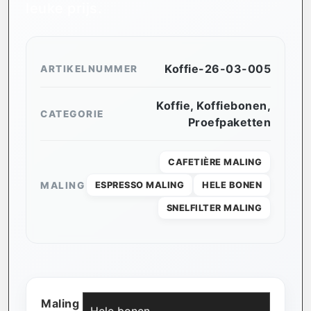
leuke prijs.
Koffie-26-03-005
ARTIKELNUMMER
Koffie
,
Koffiebonen
,
CATEGORIE
Proefpaketten
CAFETIÈRE MALING
MALING
ESPRESSO MALING
HELE BONEN
SNELFILTER MALING
Maling