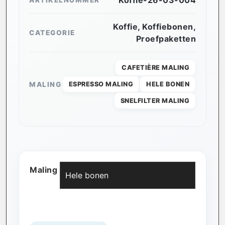
Koffie-26-03-004
ARTIKELNUMMER
Koffie
,
Koffiebonen
,
CATEGORIE
Proefpaketten
CAFETIÈRE MALING
MALING
ESPRESSO MALING
HELE BONEN
SNELFILTER MALING
Maling
Wissen