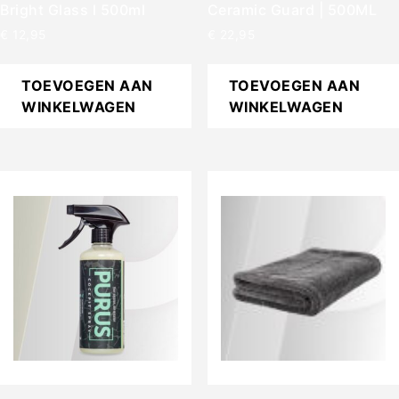
Bright Glass l 500ml
Ceramic Guard | 500ML
€
12,95
€
22,95
TOEVOEGEN AAN
TOEVOEGEN AAN
WINKELWAGEN
WINKELWAGEN