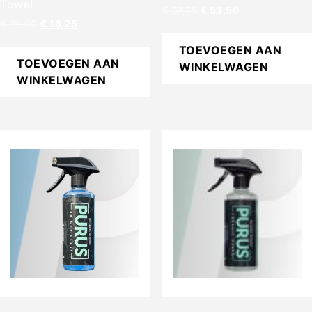
Towel
€
57,75
€
53,50
€
19,90
€
18,25
TOEVOEGEN AAN
TOEVOEGEN AAN
WINKELWAGEN
WINKELWAGEN