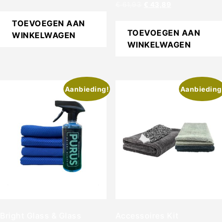
€
61,93
€
43,89
TOEVOEGEN AAN
TOEVOEGEN AAN
WINKELWAGEN
WINKELWAGEN
Aanbieding!
Aanbieding
Bright Glass & Glass
Accessoires Kit