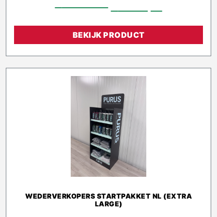
€
1.339,00
€
1.025,10
BEKIJK PRODUCT
WEDERVERKOPERS STARTPAKKET NL (EXTRA
LARGE)