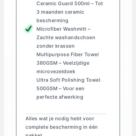
Ceramic Guard 500ml – Tot
3 maanden ceramic
bescherming
Microfiber Washmitt –
Zachte washandschoen
zonder krassen
Multipurpose Fiber Towel
380GSM – Veelzijdige
microvezeldoek
Ultra Soft Polishing Towel
500GSM – Voor een
perfecte afwerking
Waarom deze kit?
Alles wat je nodig hebt voor
complete bescherming in één
pakket.