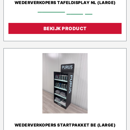
WEDERVERKOPERS TAFELDISPLAY NL (LARGE)
€
576,40
€
518,76
BEKIJK PRODUCT
WEDERVERKOPERS STARTPAKKET BE (LARGE)