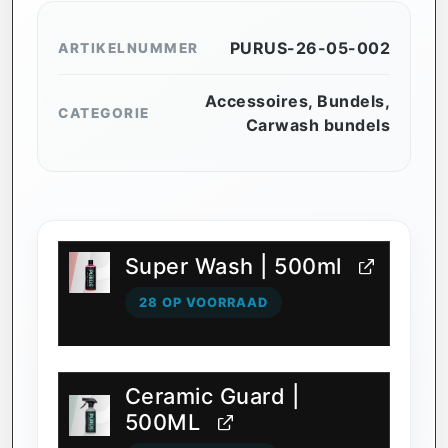
PURUS-26-05-002
ARTIKELNUMMER
Accessoires
,
Bundels
,
CATEGORIE
Carwash bundels
Super Wash | 500ml
28 OP VOORRAAD
Ceramic Guard |
500ML