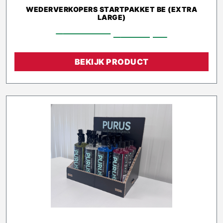
WEDERVERKOPERS STARTPAKKET BE (EXTRA
LARGE)
€
2.128,00
€
1.915,20
BEKIJK PRODUCT