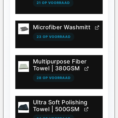
21 OP VOORRAAD
Microfiber Washmitt
23 OP VOORRAAD
Multipurpose Fiber
Towel | 380GSM
28 OP VOORRAAD
Ultra Soft Polishing
Towel | 500GSM