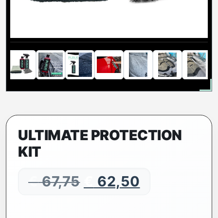
ULTIMATE PROTECTION
KIT
€
67,75
€
62,50