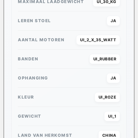
MAXIMAAL LAADGEWICHT
UI_30_KG
LEREN STOEL
JA
AANTAL MOTOREN
UI_2_X_35_WATT
BANDEN
UI_RUBBER
OPHANGING
JA
KLEUR
UI_ROZE
GEWICHT
UI_1
LAND VAN HERKOMST
CHINA