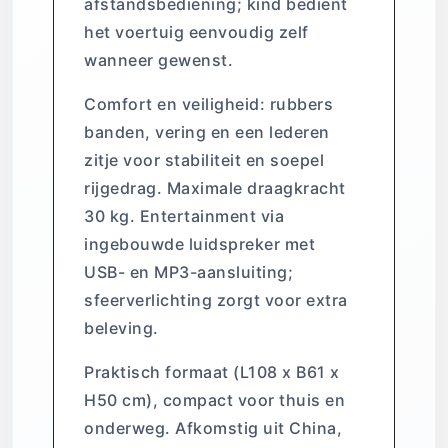
afstandsbediening; kind bedient
het voertuig eenvoudig zelf
wanneer gewenst.
Comfort en veiligheid: rubbers
banden, vering en een lederen
zitje voor stabiliteit en soepel
rijgedrag. Maximale draagkracht
30 kg. Entertainment via
ingebouwde luidspreker met
USB- en MP3-aansluiting;
sfeerverlichting zorgt voor extra
beleving.
Praktisch formaat (L108 x B61 x
H50 cm), compact voor thuis en
onderweg. Afkomstig uit China,