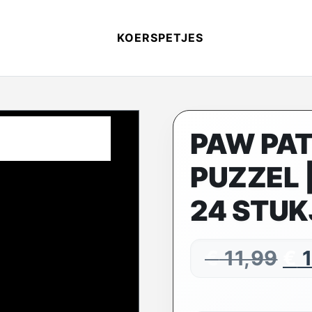
KOERSPETJES
PAW PAT
PUZZEL |
24 STUK
€
11,99
€
1