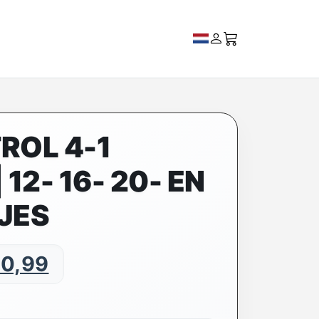
ROL 4-1
 12- 16- 20- EN
JES
0,99