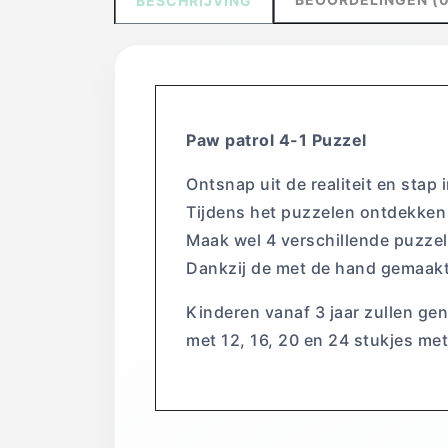
BESCHRIJVING
Paw patrol 4-1 Puzzel
Ontsnap uit de realiteit en stap
Tijdens het puzzelen ontdekken
Maak wel 4 verschillende puzze
Dankzij de met de hand gemaakt
Kinderen vanaf 3 jaar zullen ge
met 12, 16, 20 en 24 stukjes me