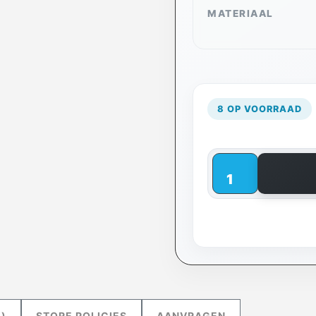
MATERIAAL
8 OP VOORRAAD
)
STORE POLICIES
AANVRAGEN