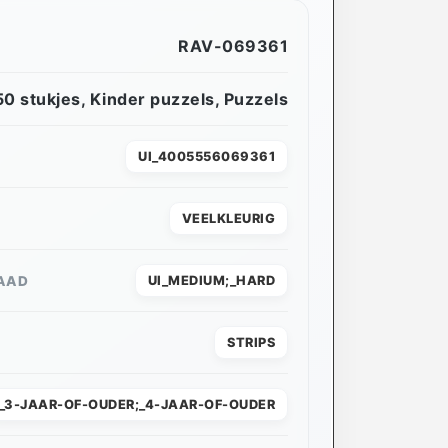
RAV-069361
50 stukjes
,
Kinder puzzels
,
Puzzels
UI_4005556069361
VEELKLEURIG
AAD
UI_MEDIUM;_HARD
STRIPS
I_3-JAAR-OF-OUDER;_4-JAAR-OF-OUDER