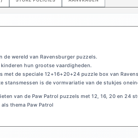
 in de wereld van Ravensburger puzzels.
 kinderen hun grootse vaardigheden.
ls met de speciale 12+16+20+24 puzzle box van Raven
e stansmessen is de vormvariatie van de stukjes onein
nieten van de Paw Patrol puzzels met 12, 16, 20 en 24 
t als thema Paw Patrol