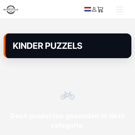
KINDER PUZZELS
Geen producten gevonden in deze
categorie.