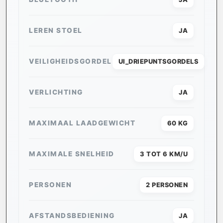
LEREN STOEL
JA
VEILIGHEIDSGORDEL
UI_DRIEPUNTSGORDELS
VERLICHTING
JA
MAXIMAAL LAADGEWICHT
60 KG
MAXIMALE SNELHEID
3 TOT 6 KM/U
PERSONEN
2 PERSONEN
AFSTANDSBEDIENING
JA