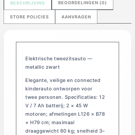
BEOORDELINGEN (0)
BESCHRIJVING
STORE POLICIES
AANVRAGEN
Elektrische tweezitsauto —
metallic zwart
Elegante, veilige en connected
kinderauto ontworpen voor
twee personen. Specificaties: 12
V / 7 Ah batterij; 2 × 45 W
motoren; afmetingen L126 × B78
× H79 cm; maximaal
draaggewicht 60 kg; snelheid 3–