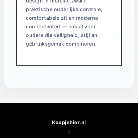
design in metallic zwart,
praktische ouderlijke controle,
comfortabele zit en moderne
connectiviteit — ideaal voor
ouders die veiligheid, stijl en
gebruiksgemak combineren.
Koopjehier.nl
&