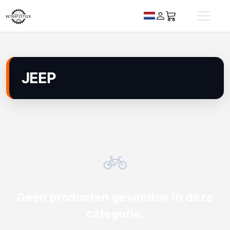
JEEP
Geen producten gevonden in deze
categorie.