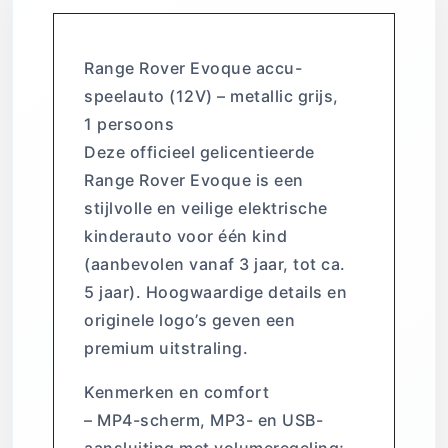
Range Rover Evoque accu-
speelauto (12V) – metallic grijs,
1 persoons
Deze officieel gelicentieerde
Range Rover Evoque is een
stijlvolle en veilige elektrische
kinderauto voor één kind
(aanbevolen vanaf 3 jaar, tot ca.
5 jaar). Hoogwaardige details en
originele logo’s geven een
premium uitstraling.
Kenmerken en comfort
– MP4-scherm, MP3- en USB-
aansluiting met volumeregeling;