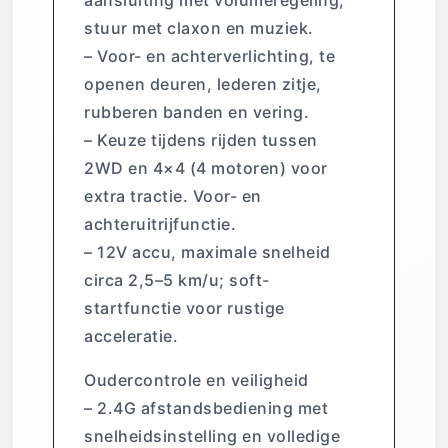
stuur met claxon en muziek.
– Voor- en achterverlichting, te
openen deuren, lederen zitje,
rubberen banden en vering.
– Keuze tijdens rijden tussen
2WD en 4×4 (4 motoren) voor
extra tractie. Voor- en
achteruitrijfunctie.
– 12V accu, maximale snelheid
circa 2,5–5 km/u; soft-
startfunctie voor rustige
acceleratie.
Oudercontrole en veiligheid
– 2.4G afstandsbediening met
snelheidsinstelling en volledige