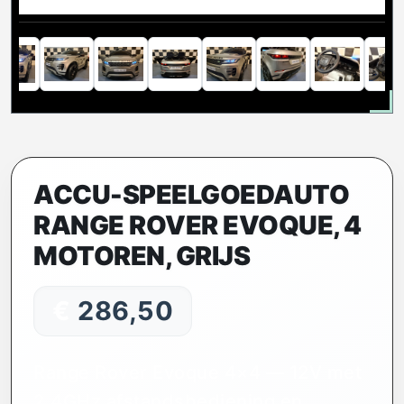
ACCU-SPEELGOEDAUTO
RANGE ROVER EVOQUE, 4
MOTOREN, GRIJS
€
286,50
Range Rover Evoque 4×4 — 12V met
2.4GHz afstandsbediening en