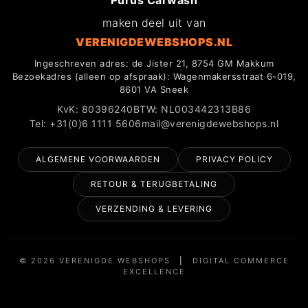
maken deel uit van
VERENIGDEWEBSHOPS.NL
Ingeschreven adres: de Jister 21, 8754 GM Makkum
Bezoekadres (alleen op afspraak): Wagenmakersstraat 6-019,
8601 VA Sneek
KvK: 80396240
BTW: NL003442313B86
Tel: +31(0)6 1111 5606
mail@verenigdewebshops.nl
ALGEMENE VOORWAARDEN
PRIVACY POLICY
RETOUR & TERUGBETALING
VERZENDING & LEVERING
© 2026 VERENIGDE WEBSHOPS
|
DIGITAL COMMERCE
EXCELLENCE