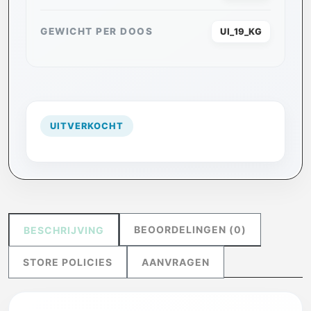
GEWICHT PER DOOS
UI_19_KG
UITVERKOCHT
BEOORDELINGEN (0)
BESCHRIJVING
STORE POLICIES
AANVRAGEN