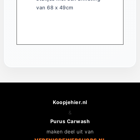
van 68 x 49cm
Koopjehier.nl
&
Purus Carwash
maken deel uit van