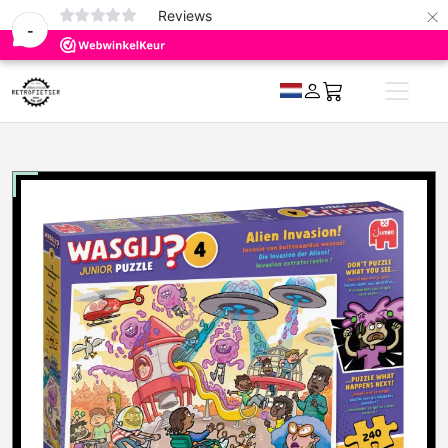
×
0
Reviews
-