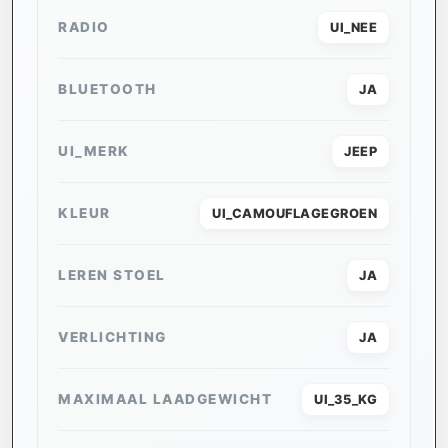
RADIO
UI_NEE
BLUETOOTH
JA
UI_MERK
JEEP
KLEUR
UI_CAMOUFLAGEGROEN
LEREN STOEL
JA
VERLICHTING
JA
MAXIMAAL LAADGEWICHT
UI_35_KG