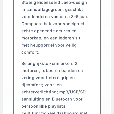
Stoer gelicenseerd Jeep-design
in camouflagegroen, geschikt
voor kinderen van circa 3–6 jaar.
Compacte bak voor speelgoed,
echte openende deuren en
motorkap, en een lederen zit
met heupgordel voor veilig
comfort.
Belangrijkste kenmerken: 2
motoren, rubberen banden en
vering voor betere grip en
rijcomfort; voor- en
achterverlichting; mp3/USB/SD-
aansluiting en Bluetooth voor
persoonlijke playlists;
multifunctioneel dashboard met