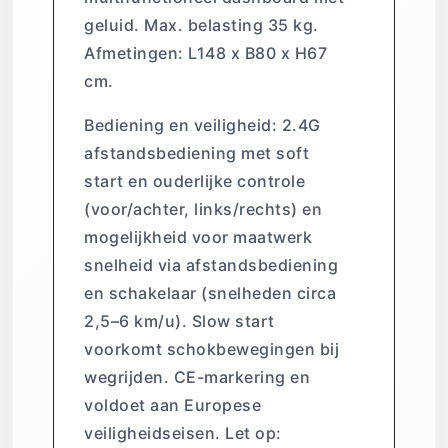
geluid. Max. belasting 35 kg.
Afmetingen: L148 x B80 x H67
cm.
Bediening en veiligheid: 2.4G
afstandsbediening met soft
start en ouderlijke controle
(voor/achter, links/rechts) en
mogelijkheid voor maatwerk
snelheid via afstandsbediening
en schakelaar (snelheden circa
2,5–6 km/u). Slow start
voorkomt schokbewegingen bij
wegrijden. CE-markering en
voldoet aan Europese
veiligheidseisen. Let op: