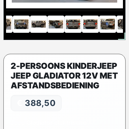
2-PERSOONS KINDERJEEP
JEEP GLADIATOR 12V MET
AFSTANDSBEDIENING
€
388,50
Jeep Gladiator elektrische