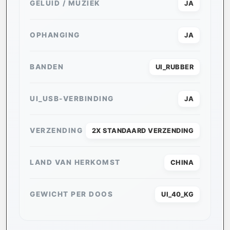
GELUID / MUZIEK
JA
OPHANGING
JA
BANDEN
UI_RUBBER
UI_USB-VERBINDING
JA
VERZENDING
2X STANDAARD VERZENDING
LAND VAN HERKOMST
CHINA
GEWICHT PER DOOS
UI_40_KG