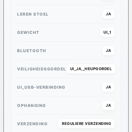
LEREN STOEL
JA
GEWICHT
UI_1
BLUETOOTH
JA
VEILIGHEIDSGORDEL
UI_JA,_HEUPGORDEL
UI_USB-VERBINDING
JA
OPHANGING
JA
VERZENDING
REGULIERE VERZENDING