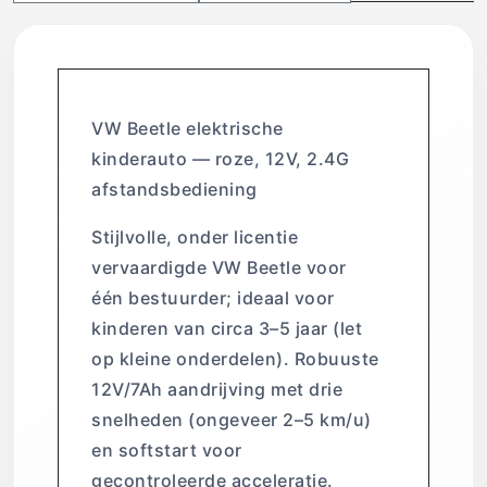
VW Beetle elektrische
kinderauto — roze, 12V, 2.4G
afstandsbediening
Stijlvolle, onder licentie
vervaardigde VW Beetle voor
één bestuurder; ideaal voor
kinderen van circa 3–5 jaar (let
op kleine onderdelen). Robuuste
12V/7Ah aandrijving met drie
snelheden (ongeveer 2–5 km/u)
en softstart voor
gecontroleerde acceleratie.