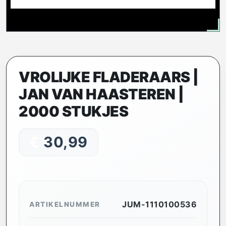
VROLIJKE FLADERAARS |
JAN VAN HAASTEREN |
2000 STUKJES
€
30,99
JUM-1110100536
ARTIKELNUMMER