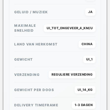
GELUID / MUZIEK
JA
MAXIMALE
UI_TOT_ONGEVEER_4_KM/U
SNELHEID
LAND VAN HERKOMST
CHINA
GEWICHT
UI_1
VERZENDING
REGULIERE VERZENDING
GEWICHT PER DOOS
UI_14_KG
DELIVERY TIMEFRAME
1-3 DAGEN