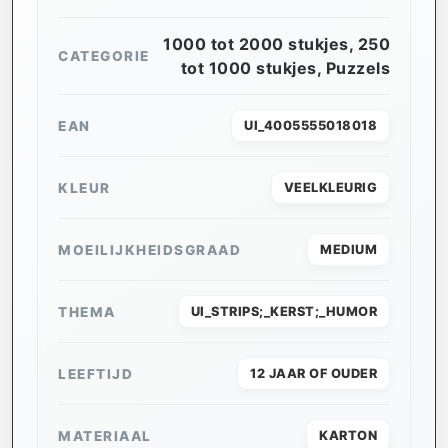
1000 tot 2000 stukjes
,
250
CATEGORIE
tot 1000 stukjes
,
Puzzels
EAN
UI_4005555018018
KLEUR
VEELKLEURIG
MOEILIJKHEIDSGRAAD
MEDIUM
THEMA
UI_STRIPS;_KERST;_HUMOR
LEEFTIJD
12 JAAR OF OUDER
MATERIAAL
KARTON