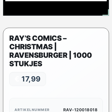
RAY’S COMICS –
CHRISTMAS |
RAVENSBURGER | 1000
STUKJES
€
17,99
RAV-120018018
ARTIKELNUMMER