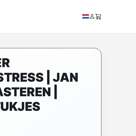
ER
TRESS | JAN
STEREN |
TUKJES