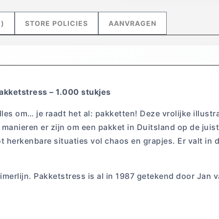
)
STORE POLICIES
AANVRAGEN
akketstress – 1.000 stukjes
lles om… je raadt het al: pakketten! Deze vrolijke illust
 manieren er zijn om een pakket in Duitsland op de juist
herkenbare situaties vol chaos en grapjes. Er valt in 
dtimerlijn. Pakketstress is al in 1987 getekend door Jan