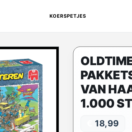
KOERSPETJES
OLDTIM
PAKKETS
VAN HAA
1.000 S
€
18,99