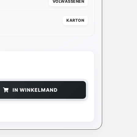
VOLWASSENEN
KARTON
IN WINKELMAND