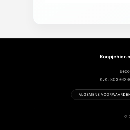
Koopjehier.n
Bezo
KvK: 8039624
ALGEMENE VOORWAARDE
© 