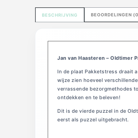
BEOORDELINGEN (0
BESCHRIJVING
Jan van Haasteren – Oldtimer P
In de plaat Pakketstress draait a
wijze zien hoeveel verschillende
verrassende bezorgmethodes tot 
ontdekken en te beleven!
Dit is de vierde puzzel in de Ol
eerst als puzzel uitgebracht.