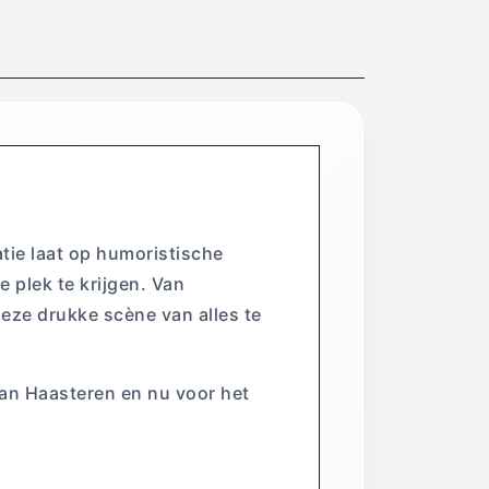
ratie laat op humoristische
e plek te krijgen. Van
deze drukke scène van alles te
 van Haasteren en nu voor het