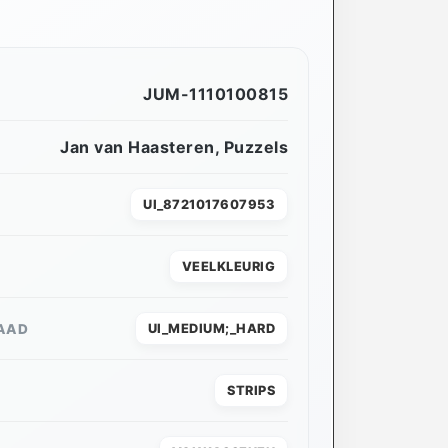
JUM-1110100815
Jan van Haasteren
,
Puzzels
UI_8721017607953
VEELKLEURIG
AAD
UI_MEDIUM;_HARD
STRIPS