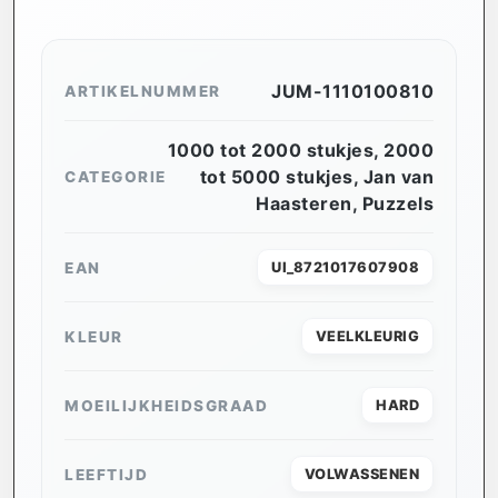
JUM-1110100810
ARTIKELNUMMER
1000 tot 2000 stukjes
,
2000
tot 5000 stukjes
,
Jan van
CATEGORIE
Haasteren
,
Puzzels
EAN
UI_8721017607908
KLEUR
VEELKLEURIG
MOEILIJKHEIDSGRAAD
HARD
LEEFTIJD
VOLWASSENEN