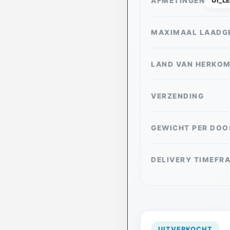
AFMETINGEN
UI_L
MAXIMAAL LAADG
LAND VAN HERKO
VERZENDING
GEWICHT PER DOO
DELIVERY TIMEFR
UITVERKOCHT