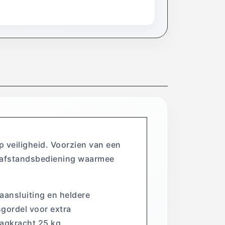
p veiligheid. Voorzien van een
G afstandsbediening waarmee
ansluiting en heldere
sgordel voor extra
agkracht 25 kg.