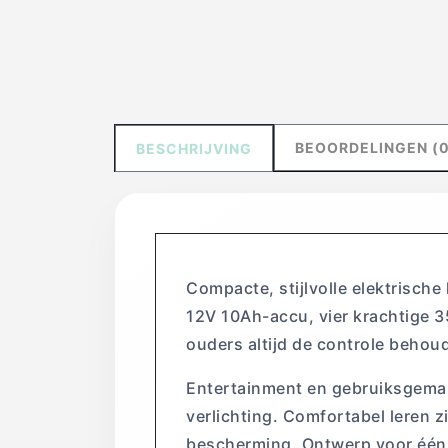
BEOORDELINGEN (0
BESCHRIJVING
Compacte, stijlvolle elektrische
12V 10Ah-accu, vier krachtige 
ouders altijd de controle behou
Entertainment en gebruiksgemak
verlichting. Comfortabel leren z
bescherming. Ontwerp voor één 