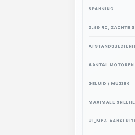
SPANNING
2.4G RC, ZACHTE 
AFSTANDSBEDIENI
AANTAL MOTOREN
GELUID / MUZIEK
MAXIMALE SNELHE
UI_MP3-AANSLUIT