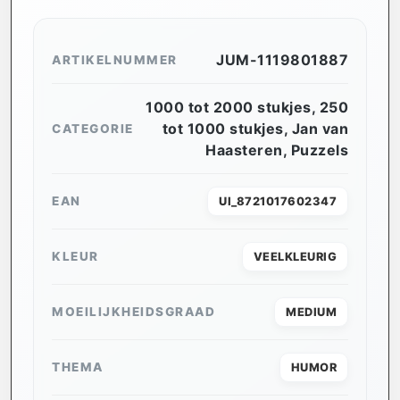
JUM-1119801887
ARTIKELNUMMER
1000 tot 2000 stukjes
,
250
tot 1000 stukjes
,
Jan van
CATEGORIE
Haasteren
,
Puzzels
EAN
UI_8721017602347
KLEUR
VEELKLEURIG
MOEILIJKHEIDSGRAAD
MEDIUM
THEMA
HUMOR