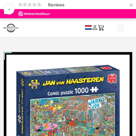
×
0
Reviews
-