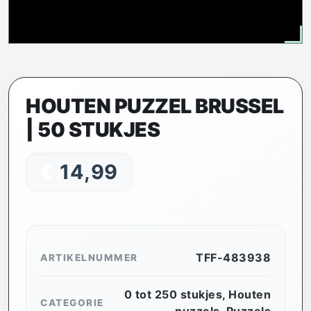
HOUTEN PUZZEL BRUSSEL
| 50 STUKJES
€
14,99
TFF-483938
ARTIKELNUMMER
0 tot 250 stukjes
,
Houten
CATEGORIE