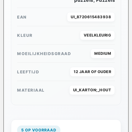
puzzels
,
Puzzels
EAN
UI_8720615483938
KLEUR
VEELKLEURIG
MOEILIJKHEIDSGRAAD
MEDIUM
LEEFTIJD
12 JAAR OF OUDER
MATERIAAL
UI_KARTON;_HOUT
5 OP VOORRAAD