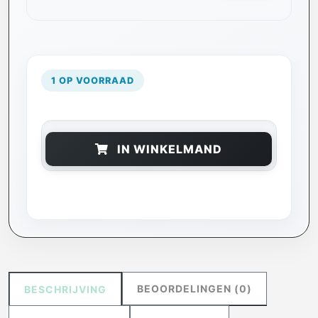
1 OP VOORRAAD
IN WINKELMAND
BEOORDELINGEN (0)
BESCHRIJVING