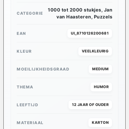
1000 tot 2000 stukjes
,
Jan
CATEGORIE
van Haasteren
,
Puzzels
EAN
UI_8710126200681
KLEUR
VEELKLEURIG
MOEILIJKHEIDSGRAAD
MEDIUM
THEMA
HUMOR
LEEFTIJD
12 JAAR OF OUDER
MATERIAAL
KARTON