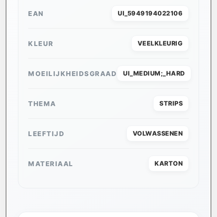
EAN
UI_5949194022106
KLEUR
VEELKLEURIG
MOEILIJKHEIDSGRAAD
UI_MEDIUM;_HARD
THEMA
STRIPS
LEEFTIJD
VOLWASSENEN
MATERIAAL
KARTON