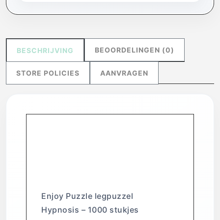
BEOORDELINGEN (0)
BESCHRIJVING
STORE POLICIES
AANVRAGEN
Enjoy Puzzle legpuzzel
Hypnosis – 1.000
stukjes kleurrijk
kunstwerk.
Enjoy Puzzle legpuzzel
Hypnosis – 1000 stukjes