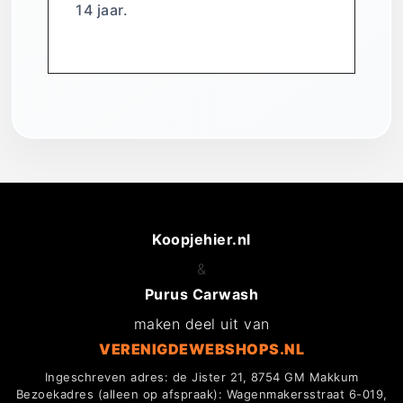
14 jaar.
Koopjehier.nl
&
Purus Carwash
maken deel uit van
VERENIGDEWEBSHOPS.NL
Ingeschreven adres: de Jister 21, 8754 GM Makkum
Bezoekadres (alleen op afspraak): Wagenmakersstraat 6-019,