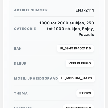
ENJ-2111
ARTIKELNUMMER
1000 tot 2000 stukjes
,
250
tot 1000 stukjes
,
Enjoy
,
CATEGORIE
Puzzels
EAN
UI_5949194021116
KLEUR
VEELKLEURIG
MOEILIJKHEIDSGRAAD
UI_MEDIUM;_HARD
THEMA
STRIPS