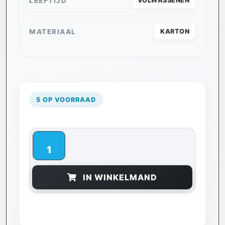
LEEFTIJD
VOLWASSENEN
MATERIAAL
KARTON
5 OP VOORRAAD
IN WINKELMAND