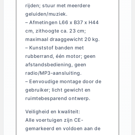
rijden; stuur met meerdere
geluiden/muziek.
– Afmetingen L66 x B37 x H44
cm, zithoogte ca. 23 cm;
maximaal draaggewicht 20 kg.
– Kunststof banden met
rubberrand, één motor; geen
afstandsbediening, geen
radio/MP3-aansluiting.
– Eenvoudige montage door de
gebruiker; licht gewicht en
ruimtebesparend ontwerp.
Veiligheid en kwaliteit:
Alle voertuigen zijn CE-
gemarkeerd en voldoen aan de