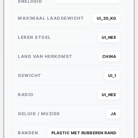
SNELHEID
MAXIMAAL LAADGEWICHT
UI_20_KG
LEREN STOEL
UI_NEE
LAND VAN HERKOMST
CHINA
GEWICHT
UI_1
RADIO
UI_NEE
GELUID / MUZIEK
JA
BANDEN
PLASTIC MET RUBBEREN RAND