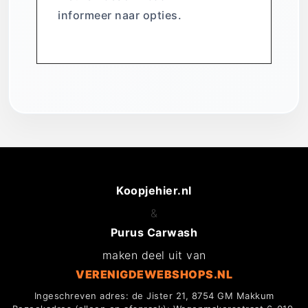
informeer naar opties.
Koopjehier.nl
&
Purus Carwash
maken deel uit van
VERENIGDEWEBSHOPS.NL
Ingeschreven adres: de Jister 21, 8754 GM Makkum