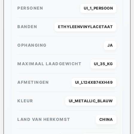
PERSONEN
UI_1_PERSOON
BANDEN
ETHYLEENVINYLACETAAT
OPHANGING
JA
MAXIMAAL LAADGEWICHT
UI_35_KG
AFMETINGEN
UI_L124XB74XH49
KLEUR
UI_METALLIC_BLAUW
LAND VAN HERKOMST
CHINA