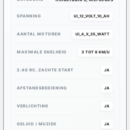
SPANNING
UI_12_VOLT_10_AH
AANTAL MOTOREN
UI_4_X_35_WATT
MAXIMALE SNELHEID
3 TOT 8 KM/U
2.4G RC, ZACHTE START
JA
AFSTANDSBEDIENING
JA
VERLICHTING
JA
GELUID / MUZIEK
JA