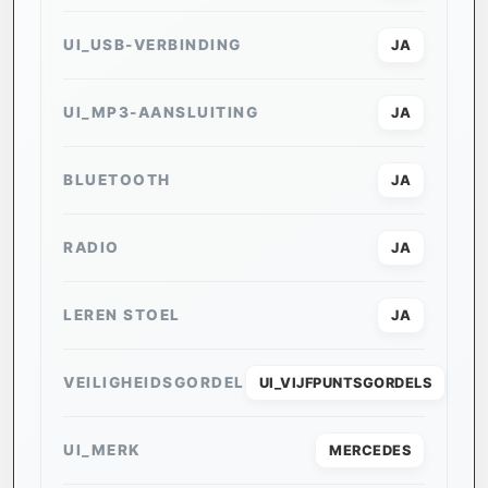
UI_USB-VERBINDING
JA
UI_MP3-AANSLUITING
JA
BLUETOOTH
JA
RADIO
JA
LEREN STOEL
JA
VEILIGHEIDSGORDEL
UI_VIJFPUNTSGORDELS
UI_MERK
MERCEDES