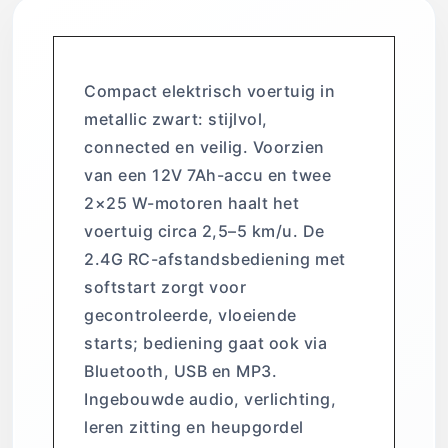
Compact elektrisch voertuig in
metallic zwart: stijlvol,
connected en veilig. Voorzien
van een 12V 7Ah-accu en twee
2×25 W-motoren haalt het
voertuig circa 2,5–5 km/u. De
2.4G RC-afstandsbediening met
softstart zorgt voor
gecontroleerde, vloeiende
starts; bediening gaat ook via
Bluetooth, USB en MP3.
Ingebouwde audio, verlichting,
leren zitting en heupgordel