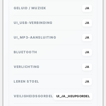
GELUID / MUZIEK
JA
UI_USB-VERBINDING
JA
UI_MP3-AANSLUITING
JA
BLUETOOTH
JA
VERLICHTING
JA
LEREN STOEL
JA
VEILIGHEIDSGORDEL
UI_JA,_HEUPGORDEL