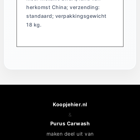
herkomst China; verzending:
standaard; verpakkingsgewicht
18 kg.
Koopjehier.nl
&
Purus Carwash
maken deel uit van