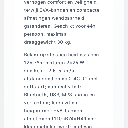
verhogen comfort en veiligheid,
terwijl EVA-banden en compacte
afmetingen wendbaarheid
garanderen. Geschikt voor één
persoon, maximaal
draaggewicht 30 kg.
Belangrijkste specificaties: accu
12V 7Ah; motoren 2×25 W;
snelheid ~2,5–5 km/u;
afstandsbediening 2.4G RC met
softstart; connectiviteit:
Bluetooth, USB, MP3; audio en
verlichting; leren zit en
heupgordel; EVA-banden;
afmetingen L110×B74×H49 cm;
kleur metallic zwart; land van