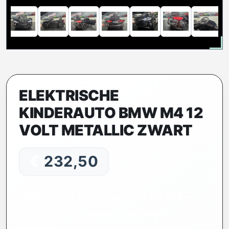
ELEKTRISCHE
KINDERAUTO BMW M4 12
VOLT METALLIC ZWART
€
232,50
Elektrische kinderauto BMW M4 —
12V, metallic zwart, inclusief
afstandsbediening. Deze officieel