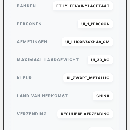
BANDEN
ETHYLEENVINYLACETAAT
PERSONEN
UI_1_PERSOON
AFMETINGEN
UI_L110XB74XH49_CM
MAXIMAAL LAADGEWICHT
UI_30_KG
KLEUR
UI_ZWART_METALLIC
LAND VAN HERKOMST
CHINA
VERZENDING
REGULIERE VERZENDING