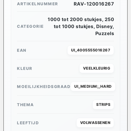
RAV-120016267
ARTIKELNUMMER
1000 tot 2000 stukjes
,
250
tot 1000 stukjes
,
Disney
,
CATEGORIE
Puzzels
EAN
UI_4005555016267
KLEUR
VEELKLEURIG
MOEILIJKHEIDSGRAAD
UI_MEDIUM;_HARD
THEMA
STRIPS
LEEFTIJD
VOLWASSENEN