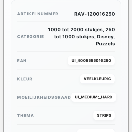
RAV-120016250
ARTIKELNUMMER
1000 tot 2000 stukjes
,
250
tot 1000 stukjes
,
Disney
,
CATEGORIE
Puzzels
EAN
UI_4005555016250
KLEUR
VEELKLEURIG
MOEILIJKHEIDSGRAAD
UI_MEDIUM;_HARD
THEMA
STRIPS