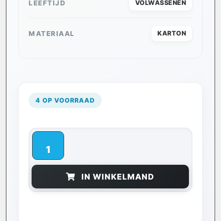
LEEFTIJD
VOLWASSENEN
MATERIAAL
KARTON
4 OP VOORRAAD
IN WINKELMAND