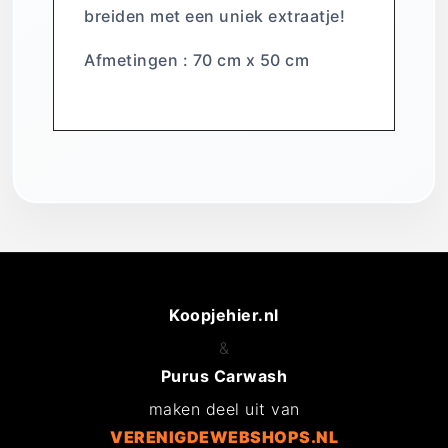
breiden met een uniek extraatje!
Afmetingen : 70 cm x 50 cm
Koopjehier.nl
&
Purus Carwash
maken deel uit van
VERENIGDEWEBSHOPS.NL