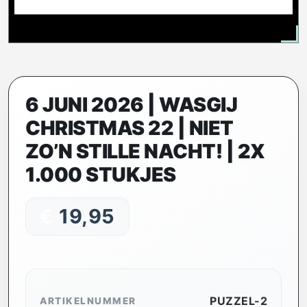
6 JUNI 2026 | WASGIJ
CHRISTMAS 22 | NIET
ZO’N STILLE NACHT! | 2X
1.000 STUKJES
€
19,95
PUZZEL-2
ARTIKELNUMMER