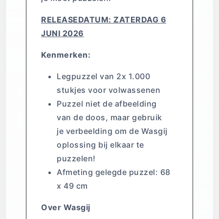
RELEASEDATUM: ZATERDAG 6
JUNI 2026
Kenmerken:
Legpuzzel van 2x 1.000
stukjes voor volwassenen
Puzzel niet de afbeelding
van de doos, maar gebruik
je verbeelding om de Wasgij
oplossing bij elkaar te
puzzelen!
Afmeting gelegde puzzel: 68
x 49 cm
Over Wasgij