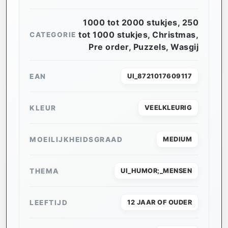
1000 tot 2000 stukjes
,
250
tot 1000 stukjes
,
Christmas
,
CATEGORIE
Pre order
,
Puzzels
,
Wasgij
EAN
UI_8721017609117
KLEUR
VEELKLEURIG
MOEILIJKHEIDSGRAAD
MEDIUM
THEMA
UI_HUMOR;_MENSEN
LEEFTIJD
12 JAAR OF OUDER