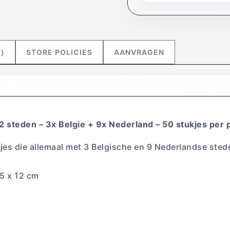
)
STORE POLICIES
AANVRAGEN
2 steden – 3x Belgie + 9x Nederland – 50 stukjes per 
kjes die allemaal met 3 Belgische en 9 Nederlandse sted
,5 x 12 cm