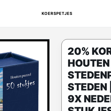
KOERSPETJES
20% KOR
HOUTEN
STEDENP
STEDEN 
9X NEDE
STUKJES