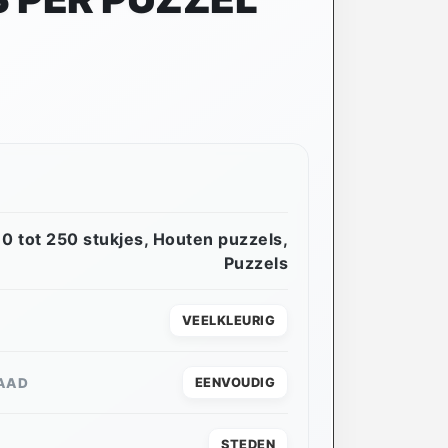
0 tot 250 stukjes
,
Houten puzzels
,
Puzzels
VEELKLEURIG
AAD
EENVOUDIG
STEDEN