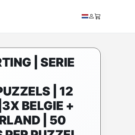
TING | SERIE
UZZELS | 12
|3X BELGIE +
RLAND | 50
 PER PUZZEL