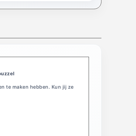
puzzel
en te maken hebben. Kun jij ze