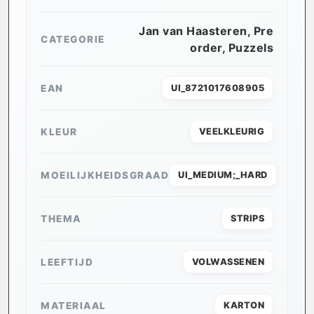
Jan van Haasteren
,
Pre
CATEGORIE
order
,
Puzzels
EAN
UI_8721017608905
KLEUR
VEELKLEURIG
MOEILIJKHEIDSGRAAD
UI_MEDIUM;_HARD
THEMA
STRIPS
LEEFTIJD
VOLWASSENEN
MATERIAAL
KARTON