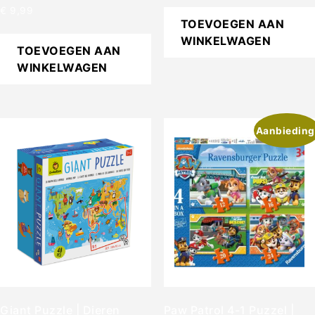
€
9,99
TOEVOEGEN AAN
WINKELWAGEN
TOEVOEGEN AAN
WINKELWAGEN
Aanbieding
Giant Puzzle | Dieren
Paw Patrol 4-1 Puzzel |