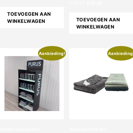
€
19,90
€
18,25
TOEVOEGEN AAN
TOEVOEGEN AAN
WINKELWAGEN
WINKELWAGEN
Aanbieding!
Aanbieding
Wederverkopers
Accessoires Kit