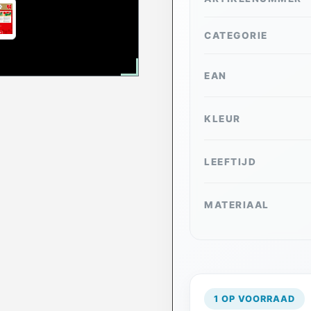
CATEGORIE
EAN
KLEUR
LEEFTIJD
MATERIAAL
1 OP VOORRAAD