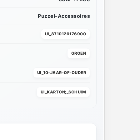
Puzzel-Accessoires
UI_8710126176900
GROEN
UI_10-JAAR-OF-OUDER
UI_KARTON;_SCHUIM