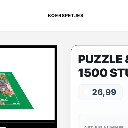
KOERSPETJES
PUZZLE 
1500 ST
€
26,99
ARTIKELNUMMER