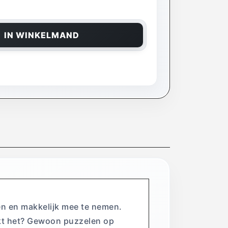
IN WINKELMAND
gen en makkelijk mee te nemen.
rkt het? Gewoon puzzelen op