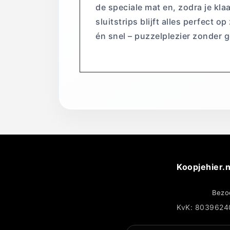
de speciale mat en, zodra je kla
sluitstrips blijft alles perfect 
én snel – puzzelplezier zonder 
Koopjehier.n
Bezo
KvK: 8039624