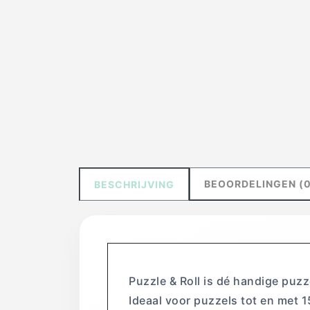
BEOORDELINGEN (0
BESCHRIJVING
Puzzle & Roll is dé handige puz
Ideaal voor puzzels tot en met