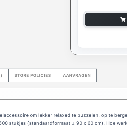
)
STORE POLICIES
AANVRAGEN
zelaccessoire om lekker relaxed te puzzelen, op te ber
 1500 stukjes (standaardformaat ± 90 x 60 cm). Hoe we