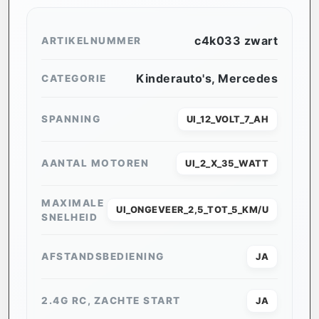
c4k033 zwart
ARTIKELNUMMER
Kinderauto's
,
Mercedes
CATEGORIE
SPANNING
UI_12_VOLT_7_AH
AANTAL MOTOREN
UI_2_X_35_WATT
MAXIMALE
UI_ONGEVEER_2,5_TOT_5_KM/U
SNELHEID
AFSTANDSBEDIENING
JA
2.4G RC, ZACHTE START
JA