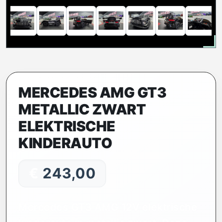
MERCEDES AMG GT3
METALLIC ZWART
ELEKTRISCHE
KINDERAUTO
€
243,00
Mercedes GT3 AMG 12V elektrische