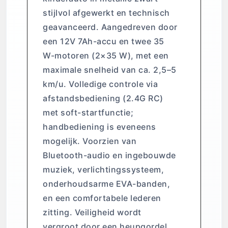
stijlvol afgewerkt en technisch
geavanceerd. Aangedreven door
een 12V 7Ah-accu en twee 35
W-motoren (2×35 W), met een
maximale snelheid van ca. 2,5–5
km/u. Volledige controle via
afstandsbediening (2.4G RC)
met soft-startfunctie;
handbediening is eveneens
mogelijk. Voorzien van
Bluetooth-audio en ingebouwde
muziek, verlichtingssysteem,
onderhoudsarme EVA-banden,
en een comfortabele lederen
zitting. Veiligheid wordt
vergroot door een heupgordel.