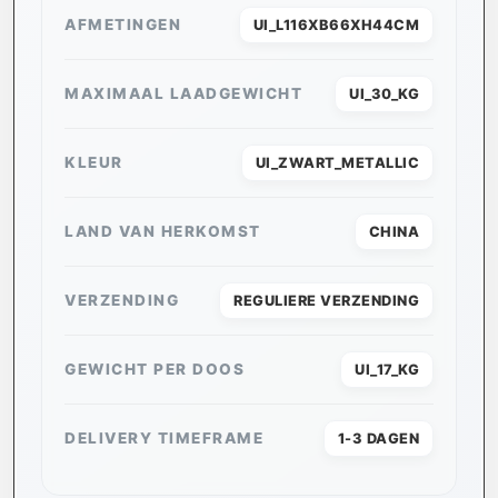
AFMETINGEN
UI_L116XB66XH44CM
MAXIMAAL LAADGEWICHT
UI_30_KG
KLEUR
UI_ZWART_METALLIC
LAND VAN HERKOMST
CHINA
VERZENDING
REGULIERE VERZENDING
GEWICHT PER DOOS
UI_17_KG
DELIVERY TIMEFRAME
1-3 DAGEN