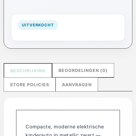
UITVERKOCHT
BEOORDELINGEN (0)
BESCHRIJVING
STORE POLICIES
AANVRAGEN
Compacte, moderne elektrische
kinderauto in metallic zwart —