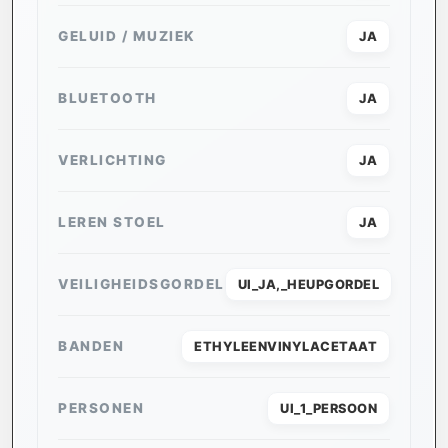
GELUID / MUZIEK
JA
BLUETOOTH
JA
VERLICHTING
JA
LEREN STOEL
JA
VEILIGHEIDSGORDEL
UI_JA,_HEUPGORDEL
BANDEN
ETHYLEENVINYLACETAAT
PERSONEN
UI_1_PERSOON