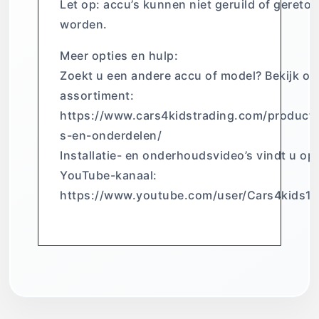
Let op: accu’s kunnen niet geruild of gereto
worden.
Meer opties en hulp:
Zoekt u een andere accu of model? Bekijk on
assortiment:
https://www.cars4kidstrading.com/product
s-en-onderdelen/
Installatie- en onderhoudsvideo’s vindt u op
YouTube-kanaal:
https://www.youtube.com/user/Cars4kids1