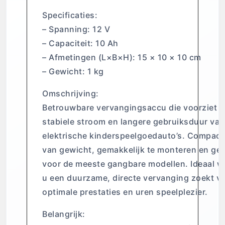
Specificaties:
– Spanning: 12 V
– Capaciteit: 10 Ah
– Afmetingen (L×B×H): 15 × 10 × 10 cm
– Gewicht: 1 kg
Omschrijving:
Betrouwbare vervangingsaccu die voorziet i
stabiele stroom en langere gebruiksduur van
elektrische kinderspeelgoedauto’s. Compact 
van gewicht, gemakkelijk te monteren en ges
voor de meeste gangbare modellen. Ideaal 
u een duurzame, directe vervanging zoekt v
optimale prestaties en uren speelplezier.
Belangrijk: