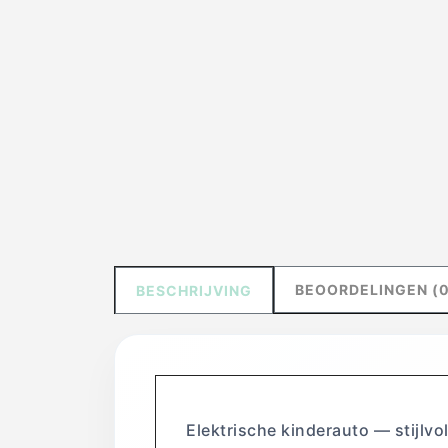
BEOORDELINGEN (0
BESCHRIJVING
Elektrische kinderauto — stijlv