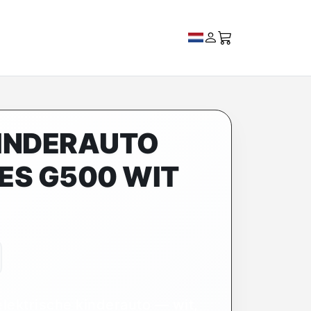
INDERAUTO
ES G500 WIT
ektrische kinderauto — wit,