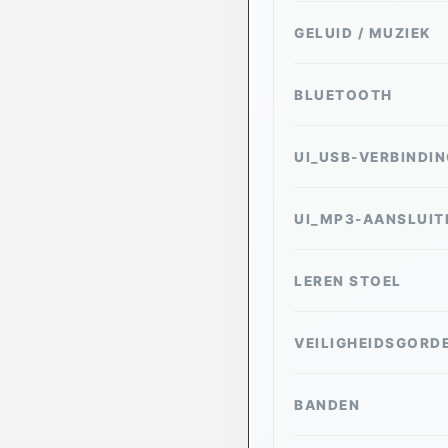
GELUID / MUZIEK
BLUETOOTH
UI_USB-VERBINDIN
UI_MP3-AANSLUIT
LEREN STOEL
VEILIGHEIDSGORD
BANDEN