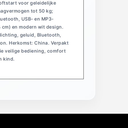
ftstart voor geleidelijke
raagvermogen tot 50 kg;
Bluetooth, USB- en MP3-
 cm) en modern wit design.
chting, geluid, Bluetooth,
oon. Herkomst: China. Verpakt
e veilige bediening, comfort
n kind.