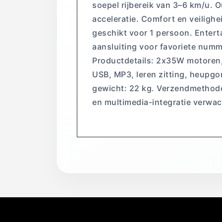
soepel rijbereik van 3–6 km/u. O
acceleratie. Comfort en veiligh
geschikt voor 1 persoon. Entert
aansluiting voor favoriete num
Productdetails: 2x35W motoren, 
USB, MP3, leren zitting, heupgo
gewicht: 22 kg. Verzendmethode:
en multimedia-integratie verwac