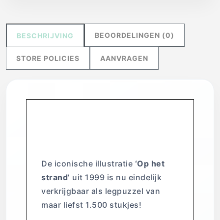
BEOORDELINGEN (0)
BESCHRIJVING
STORE POLICIES
AANVRAGEN
Jan van Haasteren
– Op het strand
De iconische illustratie
‘Op het
strand’
uit 1999 is nu eindelijk
verkrijgbaar als legpuzzel van
maar liefst 1.500 stukjes!