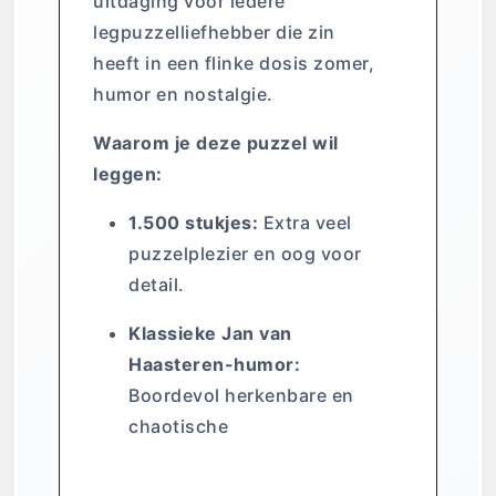
uitdaging voor iedere
legpuzzelliefhebber die zin
heeft in een flinke dosis zomer,
humor en nostalgie.
Waarom je deze puzzel wil
leggen:
1.500 stukjes:
Extra veel
puzzelplezier en oog voor
detail.
Klassieke Jan van
Haasteren-humor:
Boordevol herkenbare en
chaotische