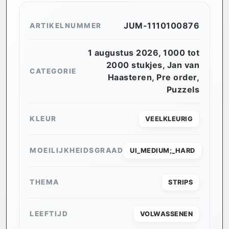
JUM-1110100876
ARTIKELNUMMER
1 augustus 2026
,
1000 tot
2000 stukjes
,
Jan van
CATEGORIE
Haasteren
,
Pre order
,
Puzzels
KLEUR
VEELKLEURIG
MOEILIJKHEIDSGRAAD
UI_MEDIUM;_HARD
THEMA
STRIPS
LEEFTIJD
VOLWASSENEN